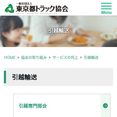
引越輸送
HOME
協会の取り組み
サービスの向上
引越輸送
引越輸送
引越専門部会