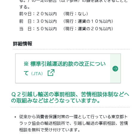
る。）の一定の割合（以下参照）の額を請求できることと
する。
前々日：２０％以内 （現行：なし）
前 日：３０％以内 （現行：運賃の１０％以内）
当 日：５０％以内 （現行：運賃の２０％以内）
詳細情報
※ 標準引越運送約款の改正につい
て
（JTA）
Ｑ２引越し輸送の事前相談、苦情相談体制などへ
の取組みなどはどうなっていますか。
従来から消費者保護対策の一環として行っている東京都ト
ラック協会の輸送相談所で、引越し輸送の事前相談、苦情
相談を無料で受け付けています。