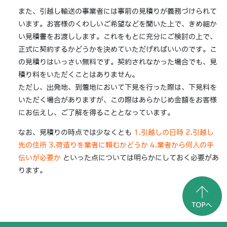
また、引越し輸送の事業者には事前の見積りが義務づけられて
います。お客様のくわしいご希望などを聞いた上で、きめ細か
い見積書をお渡しします。これをもとに充分にご検討の上で、
正式に契約するかどうかを決めていただげればいいのです。こ
の見積りはいっさい無料です。契約されなかった場合でも、見
積り料をいただくことはありません。
ただし、出発地、到着地において下見を行った際は、下見料を
いただく場合がありますが、この際はあらかじめ金額をお客様
にお伝えし、ご了解を得ることとなっています。
なお、見積りの時点では少なくとも
1.引越しの日時 2.引越し
先の住所 3.荷造りを業者に頼むかどうか 4.業者から何人の手
伝いが必要か
といった点については明らかにしておく必要があ
ります。