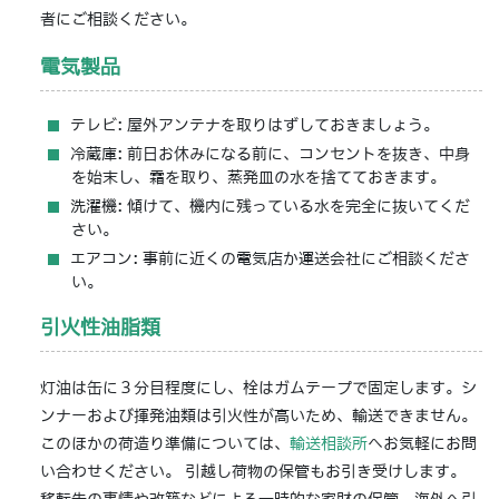
者にご相談ください。
電気製品
テレビ: 屋外アンテナを取りはずしておきましょう。
冷蔵庫: 前日お休みになる前に、コンセントを抜き、中身
を始末し、霜を取り、蒸発皿の水を捨てておきます。
洗濯機: 傾けて、機内に残っている水を完全に抜いてくだ
さい。
エアコン: 事前に近くの電気店か運送会社にご相談くださ
い。
引火性油脂類
灯油は缶に３分目程度にし、栓はガムテープで固定します。シ
ンナーおよび揮発油類は引火性が高いため、輸送できません。
このほかの荷造り準備については、
輸送相談所
へお気軽にお問
い合わせください。 引越し荷物の保管もお引き受けします。