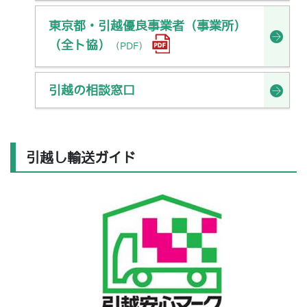
東京都・引越優良事業者（事業所）
（全ト協）
（PDF）
引越の相談窓口
引越し輸送ガイド