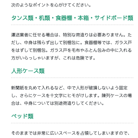
次のようなポイントを心がけてください。
タンス類・机類・食器棚・本箱・サイドボード類
運送業者に任せる場合は、特別な荷造りは必要ありません。た
だし、中身は残らず出して別梱包に。食器棚等では、ガラス戸
をはずして別梱包。ガラス戸を毛布やふとん包みの中に入れる
方がいらっしゃいますが、これは危険です。
人形ケース類
新聞紙を丸めて入れるなど、中で人形が破損しないよう固定
し、さらにケースを十文字にヒモがけします。陳列ケースの場
合は、中身については別途荷造りしてください。
ベッド類
そのままでは非常に広いスペースを占領してしまいますので、