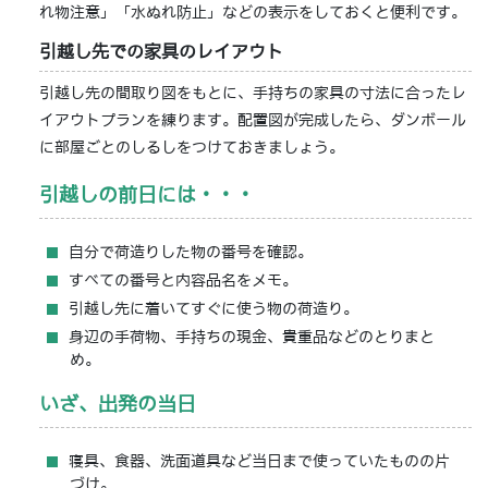
れ物注意」「水ぬれ防止」などの表示をしておくと便利です。
引越し先での家具のレイアウト
引越し先の間取り図をもとに、手持ちの家具の寸法に合ったレ
イアウトプランを練ります。配置図が完成したら、ダンボール
に部屋ごとのしるしをつけておきましょう。
引越しの前日には・・・
自分で荷造りした物の番号を確認。
すべての番号と内容品名をメモ。
引越し先に着いてすぐに使う物の荷造り。
身辺の手荷物、手持ちの現金、貴重品などのとりまと
め。
いざ、出発の当日
寝具、食器、洗面道具など当日まで使っていたものの片
づけ。