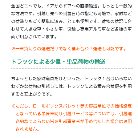
全国どこへでも、ドアからドアへの直接輸送。もっとも一般的
な方法です。引越し先への到着日時の指定も可能で、家財など
の荷造りもごく簡単に済み、とても便利です。荷物の状況に合
わせて大きな車・小さな車、引越し専用アルミ車など各種の車
両が用意されています。
※一車貸切りの運送だけでなく積み合わせ運送も可能です。
トラックによる少量・単品荷物の輸送
ちょっとした家財道具だけといった、トラック１台はいらない
わずかな荷物の引越しには、トラックによる積み合せ便を利用
すると安上がりです。
※ただし、ロールボックスパレット等の容器単位での価格設定
となっている単身車向け引越サービス等については、引越運
送約款によらない旨を引越事業者が予め告知した場合は適用
されません。