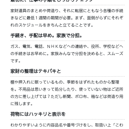
家財道具のまとめや荷造り、それに転居にともなう各種の手続
きなどに最低１週間の期間が必要。まず、面倒がらずにそれぞ
れのスケジュールをきちんと立てることです。
手続き、手配は早め。家族で分担。
ガス、電気、電話、ＮＨＫなどへの連絡や、役所、学校などへ
の手続きはお早めに。家族みんなで分担を決めると、スムーズ
です。
家財の整理はテキパキと
棚や押入れに眠っているもの、季節をはずれたものから整理
を。不用品は思いきって処分したり、使っていない物はご近所
の方に差し上げては？ただし新聞、ボロ布、箱などは荷造り用
に残します。
荷物にはハッキリと表示を
わかりやすいように内容品名や番号づけをし、取扱い上「こわ