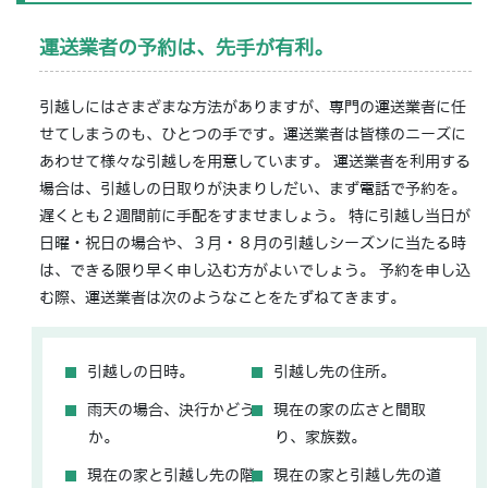
運送業者の予約は、先手が有利。
引越しにはさまざまな方法がありますが、専門の運送業者に任
せてしまうのも、ひとつの手です。運送業者は皆様のニーズに
あわせて様々な引越しを用意しています。 運送業者を利用する
場合は、引越しの日取りが決まりしだい、まず電話で予約を。
遅くとも２週間前に手配をすませましょう。 特に引越し当日が
日曜・祝日の場合や、３月・８月の引越しシーズンに当たる時
は、できる限り早く申し込む方がよいでしょう。 予約を申し込
む際、運送業者は次のようなことをたずねてきます。
引越しの日時。
引越し先の住所。
雨天の場合、決行かどう
現在の家の広さと間取
か。
り、家族数。
現在の家と引越し先の階
現在の家と引越し先の道