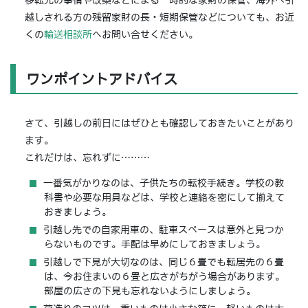
移転先の事情や改築などによる一時的な家財の保管、海外へ引
越しされる方の残留家財の長・短期保管などについても、お近
くの
輸送相談所
へお問い合せください。
ワンポイントアドバイス
さて、引越しの前日にはぜひとも確認しておきたいことがあり
ます。
これだけは、忘れずに………
一番気がかりなのは、子供たちの転校手続き。学校の教
科書や必要な用具などは、学校と連絡を密にして揃えて
おきましょう。
引越し先での自家用車の、駐車スペースは意外と見つか
らないものです。手配は早めにしておきましょう。
引越しで下見が大切なのは、同じ６畳でも転居先の６畳
は、今お住まいの６畳と広さがちがう場合があります。
部屋の広さの下見も忘れないようにしましょう。