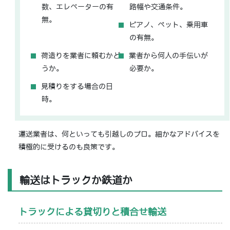
数、エレベーターの有
路幅や交通条件。
無。
ピアノ、ペット、乗用車
の有無。
荷造りを業者に頼むかど
業者から何人の手伝いが
うか。
必要か。
見積りをする場合の日
時。
運送業者は、何といっても引越しのプロ。細かなアドバイスを
積極的に受けるのも良策です。
輸送はトラックか鉄道か
トラックによる貸切りと積合せ輸送