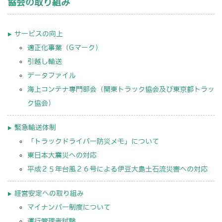
協会の取り組み
サービスの向上
適正化事業（Gマーク）
引越し輸送
データファイル
海上コンテナ専門部会（関東トラック協会及び東京都トラッ
ク協会）
緊急輸送体制
「トラックドライバー防災メモ」について
東日本大震災への対応
平成２５年台風２６号による伊豆大島土石流災害への対応
経営安定への取り組み
マイナンバー制度について
運行管理者試験