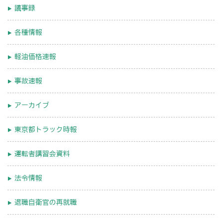
議事録
各種情報
軽油価格速報
事故速報
アーカイブ
東京都トラック時報
運転者講習会資料
法令情報
退職自衛官の再就職