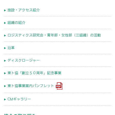
施設・アクセス紹介
組織の紹介
ロジスティクス研究会・青年部・女性部（三組織）の活動
沿革
ディスクロージャー
東ト協「創立５０周年」記念事業
東ト協事業案内パンフレット
CMギャラリー