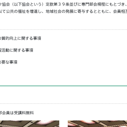
ク協会（以下協会という）定款第３９条並びに専門部会規程にもとづき
以て公共の福祉を増進し、地域社会の発展に寄与するとともに、会員相
の質的向上に関する事項
報活動に関する事項
必要な事項
部会員は受講料無料