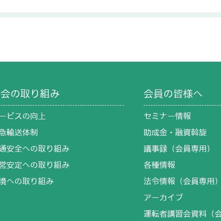
協会の取り組み
会員の皆様へ
ービスの向上
セミナー情報
急輸送体制
助成金・融資斡旋
通安全への取り組み
議事録（会員専用）
営安定への取り組み
各種情報
境への取り組み
法令情報（会員専用
アーカイブ
運転者講習会資料（