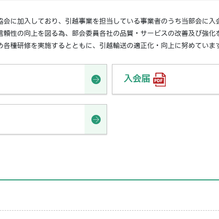
協会に加入しており、引越事業を担当している事業者のうち当部会に入
信頼性の向上を図る為、部会委員各社の品質・サービスの改善及び強化
め各種研修を実施するとともに、引越輸送の適正化・向上に努めていま
入会届