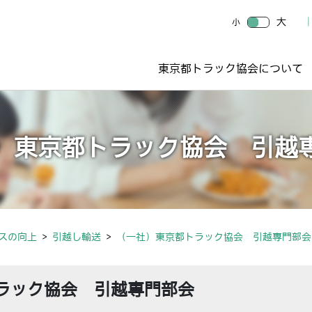
大
小
東京都トラック協会について
）東京都トラック協会 引越
スの向上
引越し輸送
（一社）東京都トラック協会 引越専門部会
ラック協会 引越専門部会