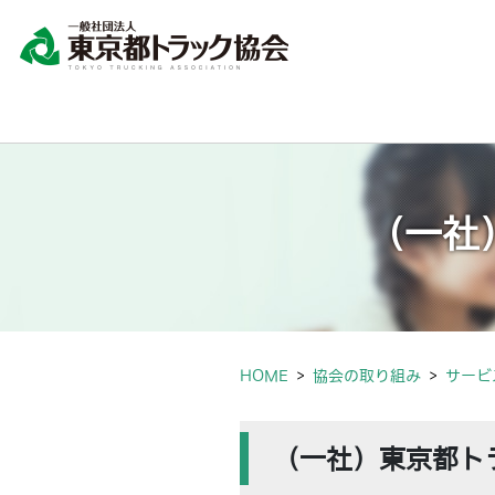
（一社
HOME
協会の取り組み
サービ
（一社）東京都ト