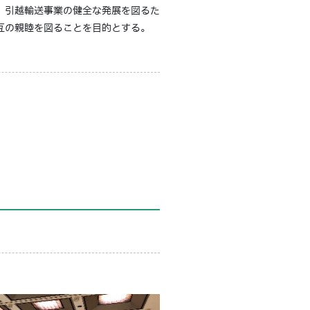
、引越輸送事業の健全な発展を図るた
互の親睦を図ることを目的とする。