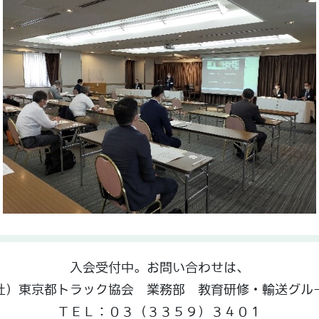
入会受付中。お問い合わせは、
社）東京都トラック協会 業務部 教育研修・輸送グル
ＴＥＬ：０３（３３５９）３４０１