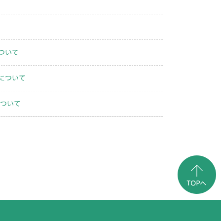
ついて
について
について