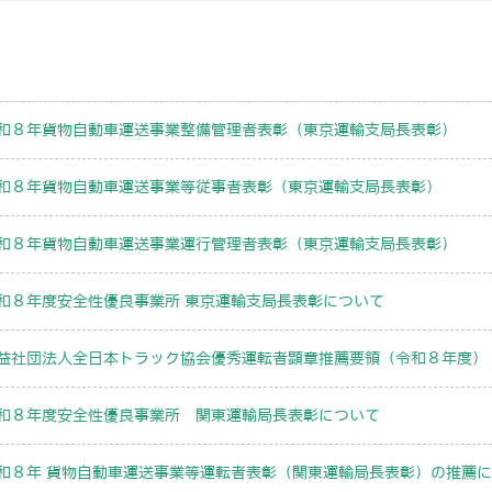
和８年貨物自動車運送事業整備管理者表彰（東京運輸支局長表彰）
和８年貨物自動車運送事業等従事者表彰（東京運輸支局長表彰）
和８年貨物自動車運送事業運行管理者表彰（東京運輸支局長表彰）
和８年度安全性優良事業所 東京運輸支局長表彰について
益社団法人全日本トラック協会優秀運転者顕章推薦要領（令和８年度）
和８年度安全性優良事業所 関東運輸局長表彰について
和８年 貨物自動車運送事業等運転者表彰（関東運輸局長表彰）の推薦