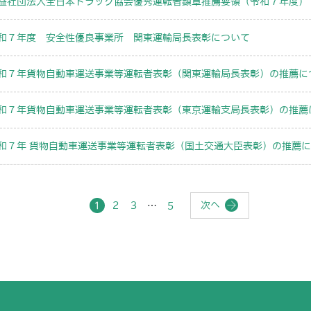
益社団法人全日本トラック協会優秀運転者顕章推薦要領（令和７年度）
和７年度 安全性優良事業所 関東運輸局長表彰について
和７年貨物自動車運送事業等運転者表彰（関東運輸局長表彰）の推薦に
和７年貨物自動車運送事業等運転者表彰（東京運輸支局長表彰）の推薦
和７年 貨物自動車運送事業等運転者表彰（国土交通大臣表彰）の推薦
次へ
1
2
3
…
5