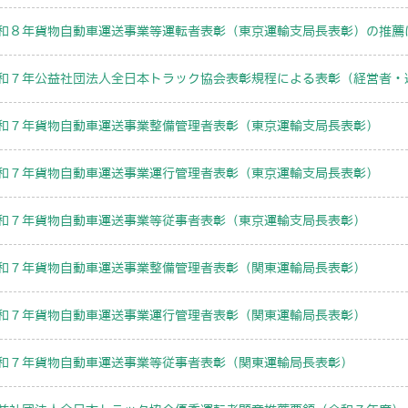
和８年貨物自動車運送事業等運転者表彰（東京運輸支局長表彰）の推薦
和７年公益社団法人全日本トラック協会表彰規程による表彰（経営者・
和７年貨物自動車運送事業整備管理者表彰（東京運輸支局長表彰）
和７年貨物自動車運送事業運行管理者表彰（東京運輸支局長表彰）
和７年貨物自動車運送事業等従事者表彰（東京運輸支局長表彰）
和７年貨物自動車運送事業整備管理者表彰（関東運輸局長表彰）
和７年貨物自動車運送事業運行管理者表彰（関東運輸局長表彰）
和７年貨物自動車運送事業等従事者表彰（関東運輸局長表彰）