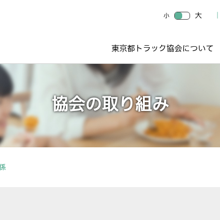
大
小
東京都トラック協会について
協会の取り組み
係