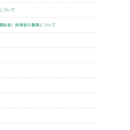
について
運転者）候補者の募集について