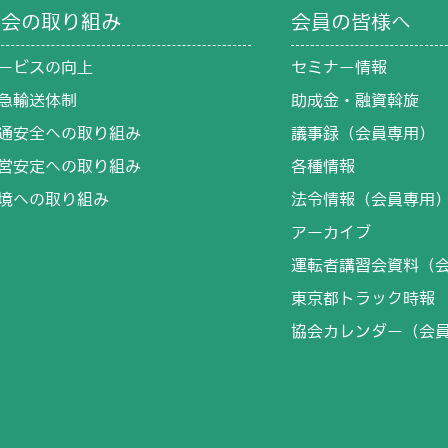
協会の取り組み
会員の皆様へ
ービスの向上
セミナー情報
急輸送体制
助成金・融資斡旋
通安全への取り組み
議事録（会員専用）
営安定への取り組み
各種情報
境への取り組み
法令情報（会員専用
アーカイブ
運転者講習会資料（
東京都トラック時報
協会カレンダー（会