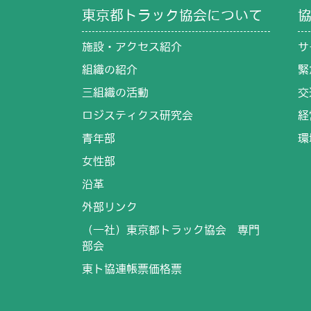
東京都トラック協会について
施設・アクセス紹介
サ
組織の紹介
緊
三組織の活動
交
ロジスティクス研究会
経
青年部
環
女性部
沿革
外部リンク
（一社）東京都トラック協会 専門
部会
東ト協連帳票価格票