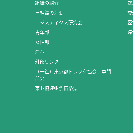
組織の紹介
緊
三組織の活動
交
ロジスティクス研究会
経
青年部
環
女性部
沿革
外部リンク
（一社）東京都トラック協会 専門
部会
東ト協連帳票価格票