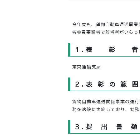
今年度も、貨物自動車運送事業
各会員事業者で該当者がいらっ
1.
表彰
東京運輸支局
2.
表彰の範
貨物自動車運送関係事業の運行
務を適確に実施しており、勤務
3.
提出書