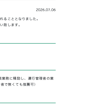
2026.07.06
されることとなりました。
願い致します。
該業務に精励し、運行管理者の業
業者で無くても推薦可）