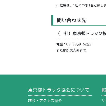
推薦は、1社につき1名と致し
問い合わせ先
（一社）東京都トラック協
電話：03-3359-6252
または所属支部まで
東京都トラック協会について
施設・アクセス紹介
サ