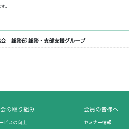
ます。
会 総務部 総務・支部支援グループ
協会の取り組み
会員の皆様へ
ービスの向上
セミナー情報