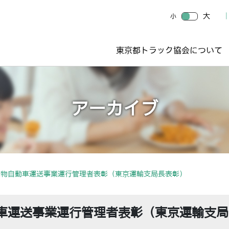
大
小
東京都トラック協会について
アーカイブ
貨物自動車運送事業運行管理者表彰（東京運輸支局長表彰）
車運送事業運行管理者表彰（東京運輸支局