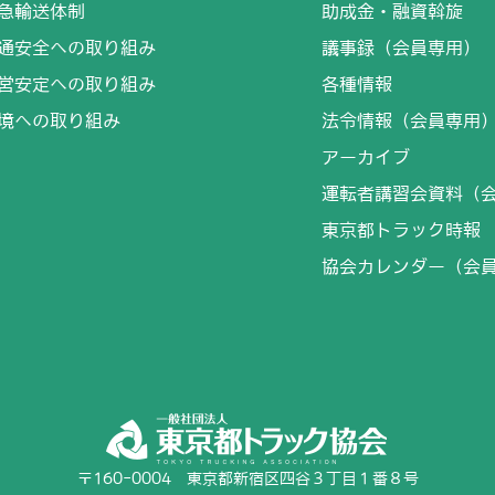
急輸送体制
助成金・融資斡旋
通安全への取り組み
議事録（会員専用）
営安定への取り組み
各種情報
境への取り組み
法令情報（会員専用
アーカイブ
運転者講習会資料（
東京都トラック時報
協会カレンダー（会
〒160-0004 東京都新宿区四谷３丁目１番８号