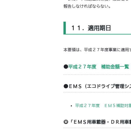
報告しなければならない。
１１．適用期日
本要領は、平成２７年度事業に適用
●
平成２７年度 補助金額一覧
●ＥＭＳ（エコドライブ管理シ
平成２７年度 ＥＭＳ補助対
◎「ＥＭＳ用車載器・ＤＲ用車