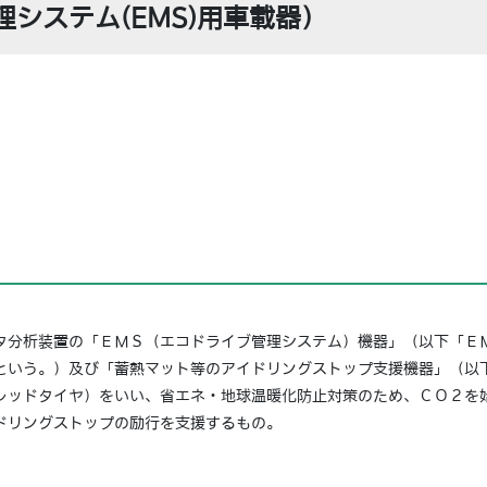
システム(EMS)用車載器）
分析装置の「ＥＭＳ（エコドライブ管理システム）機器」（以下「Ｅ
という。）及び「蓄熱マット等のアイドリングストップ支援機器」（以
レッドタイヤ）をいい、省エネ・地球温暖化防止対策のため、ＣＯ２を
ドリングストップの励行を支援するもの。