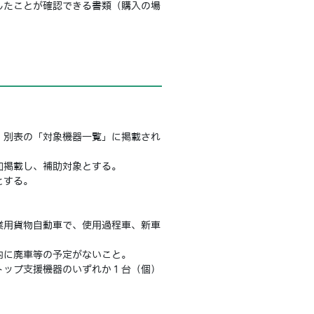
したことが確認できる書類（購入の場
、別表の「対象機器一覧」に掲載され
加掲載し、補助対象とする。
とする。
業用貨物自動車で、使用過程車、新車
内に廃車等の予定がないこと。
トップ支援機器のいずれか１台（個）