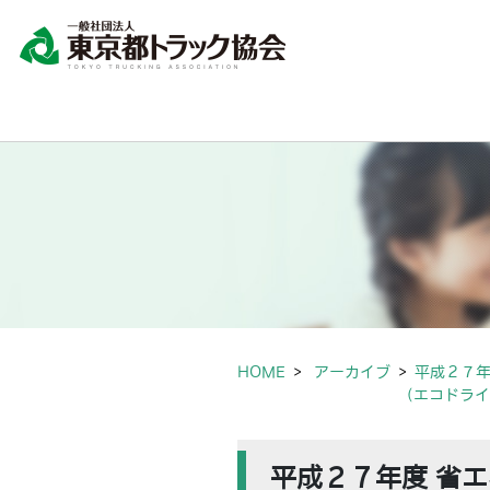
HOME
アーカイブ
平成２７年
（エコドライ
平成２７年度 省