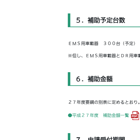
５．補助予定台数
ＥＭＳ用車載器 ３００台（予定）
※但し、ＥＭＳ用車載器とＤＲ用車
６．補助金額
２７年度要綱の別表に定めるとおり
●平成２７年度 補助金額一覧