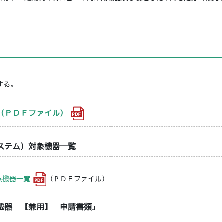
する。
（ＰＤＦファイル）
ステム）対象機器一覧
象機器一覧
（ＰＤＦファイル）
載器 【兼用】 申請書類」