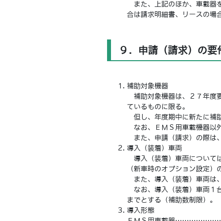
また、上記のほか、車載器を
合は請求明細書、リースの場
９．申請（請求）の要
補助対象機器
補助対象機器は、２７年度要
ているものに限る。
但し、年度期中に新たに補助
なお、ＥＭＳ用車載機器以外
また、申請（請求）の際は、
導入（装着）車両
導入（装着）車両については
（新車時のオプション設定）
また、導入（装着）車両は、
なお、導入（装着）車両１台
までとする（補助数制限）。
導入形態
ＥＭＳ用車載器………………