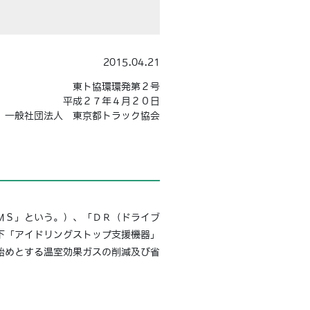
2015.04.21
東ト協環環発第２号
平成２７年４月２０日
一般社団法人 東京都トラック協会
ＭＳ」という。）、「ＤＲ（ドライブ
下「アイドリングストップ支援機器」
始めとする温室効果ガスの削減及び省