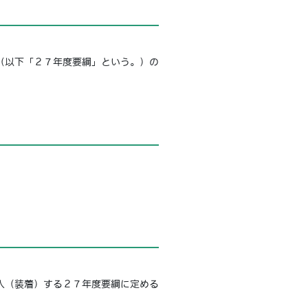
（以下「２７年度要綱」という。）の
入（装着）する２７年度要綱に定める