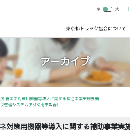
大
小
東京都トラック協会について
アーカイブ
度 省エネ対策用機器等導入に関する補助事業実施要領
ブ管理システム(EMS)用車載器）
エネ対策用機器等導入に関する補助事業実