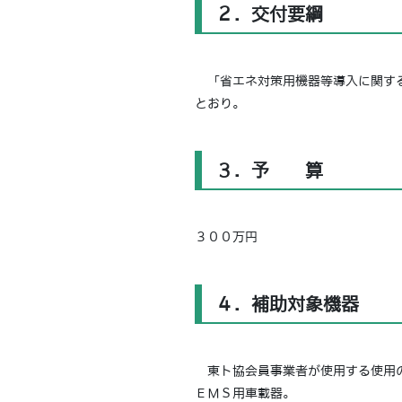
２．交付要綱
「省エネ対策用機器等導入に関する
とおり。
３．予 算
３００万円
４．補助対象機器
東ト協会員事業者が使用する使用の
ＥＭＳ用車載器。