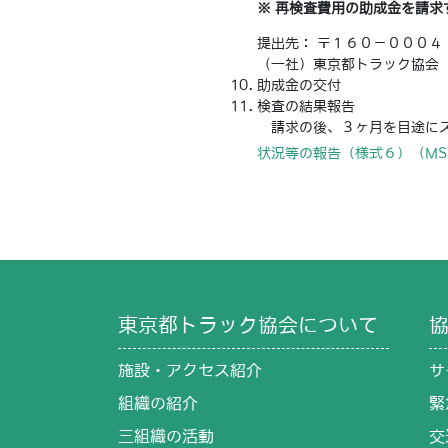
※ 再検査費用の助成金を請
提出先： 〒１６０－０００４
（一社）東京都トラック協会
助成金の交付
検査の結果報告
請求の後、３ヶ月を目途にス
状況等の報告（様式６）（MS 
東京都トラック協会について
施設・アクセス紹介
サ
組織の紹介
緊
三組織の活動
交