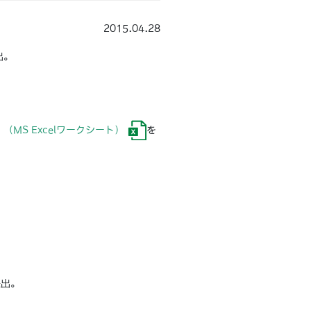
2015.04.28
出。
S Excelワークシート）
を
。
提出。