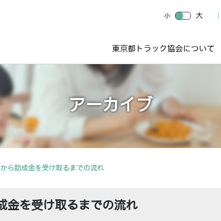
大
小
東京都トラック協会について
アーカイブ
みから助成金を受け取るまでの流れ
成金を受け取るまでの流れ