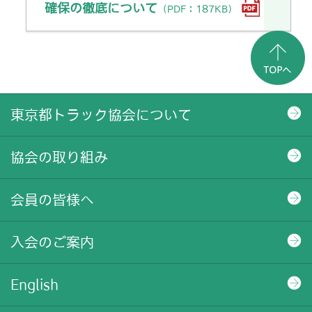
確保の徹底について
（PDF：187KB）
東京都トラック協会について
協会の取り組み
会員の皆様へ
入会のご案内
English