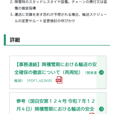
降雪時のスタッドレスタイヤ装着。チェーンの携行又は装
着の徹底指導
運送に支障を来す恐れが予想される場合、輸送スケジュー
ルの変更やルート変更検討の呼びかけ
詳細
【事務連絡】降積雪期における輸送の安
全確保の徹底について（再周知）
（関東運
輸局）（PDF1,453KB）
参考（国自安第１２４号 令和７年１２
月４日）降積雪期における輸送の安全