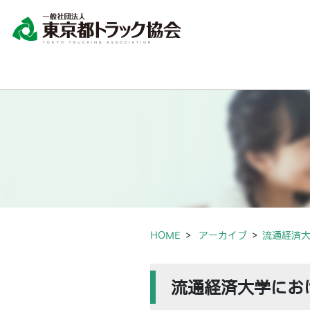
HOME
アーカイブ
流通経済
流通経済大学にお