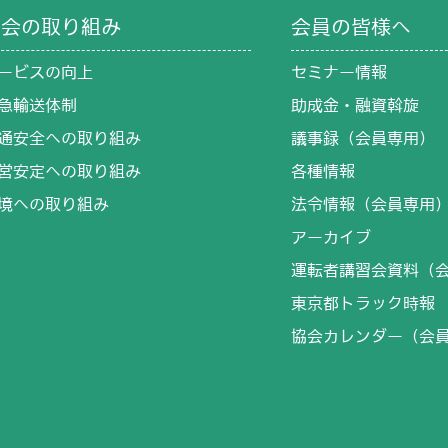
協会の取り組み
会員の皆様へ
ービスの向上
セミナー情報
急輸送体制
助成金・融資斡旋
通安全への取り組み
議事録（会員専用）
営安定への取り組み
各種情報
境への取り組み
法令情報（会員専用
アーカイブ
運転者講習会資料（
東京都トラック時報
協会カレンダー（会