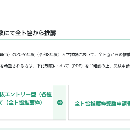
験にて全ト協から推薦
崎市）の2026年度（令和8年度）入学試験において、全ト協からの推
を希望される方は、下記制度について（PDF）をご確認の上、受験申
選抜エントリー型（各種
て（全ト協推薦枠）
全ト協推薦枠受験申請