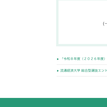
（
「令和８年度（２０２６年度）
流通経済大学 総合型選抜エン