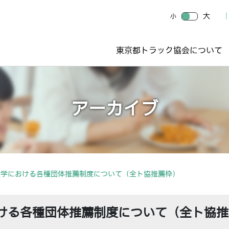
大
小
東京都トラック協会について
アーカイブ
大学における各種団体推薦制度について（全ト協推薦枠）
ける各種団体推薦制度について（全ト協推