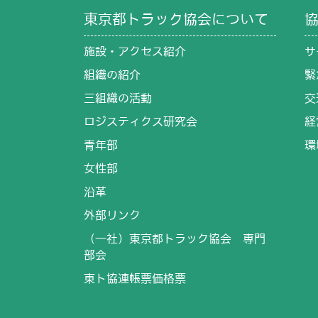
東京都トラック協会について
施設・アクセス紹介
サ
組織の紹介
緊
三組織の活動
交
ロジスティクス研究会
経
青年部
環
女性部
沿革
外部リンク
（一社）東京都トラック協会 専門
部会
東ト協連帳票価格票