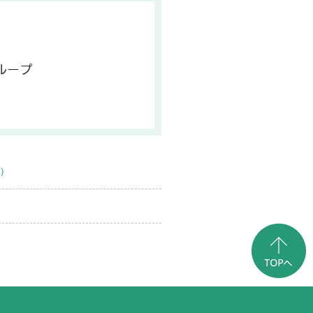
ループ
）