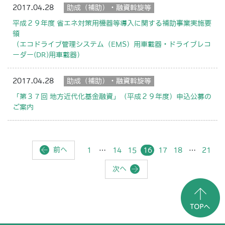
2017.04.28
助成（補助）・融資斡旋等
平成２９年度 省エネ対策用機器等導入に関する補助事業実施要
領
（エコドライブ管理システム（EMS）用車載器・ドライブレコ
ーダー(DR)用車載器）
2017.04.28
助成（補助）・融資斡旋等
「第３７回 地方近代化基金融資」（平成２９年度）申込公募の
ご案内
前へ
1
…
14
15
16
17
18
…
21
次へ