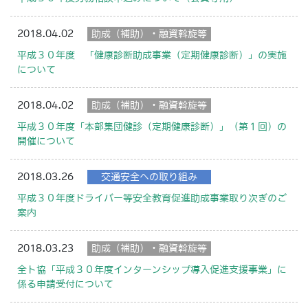
2018.04.02
助成（補助）・融資斡旋等
平成３０年度 「健康診断助成事業（定期健康診断）」の実施
について
2018.04.02
助成（補助）・融資斡旋等
平成３０年度「本部集団健診（定期健康診断）」（第１回）の
開催について
2018.03.26
交通安全への取り組み
平成３０年度ドライバー等安全教育促進助成事業取り次ぎのご
案内
2018.03.23
助成（補助）・融資斡旋等
全ト協「平成３０年度インターンシップ導入促進支援事業」に
係る申請受付について