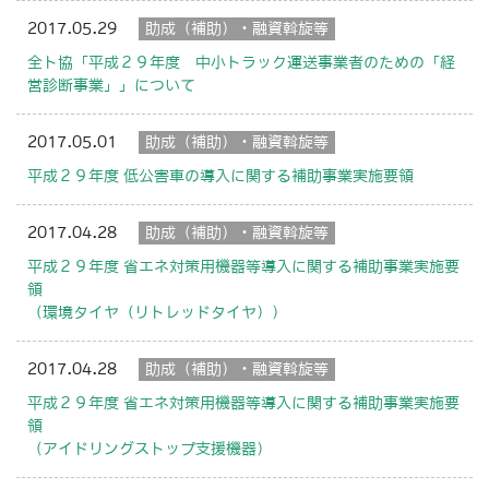
2017.05.29
助成（補助）・融資斡旋等
全ト協「平成２９年度 中小トラック運送事業者のための「経
営診断事業」」について
2017.05.01
助成（補助）・融資斡旋等
平成２９年度 低公害車の導入に関する補助事業実施要領
2017.04.28
助成（補助）・融資斡旋等
平成２９年度 省エネ対策用機器等導入に関する補助事業実施要
領
（環境タイヤ（リトレッドタイヤ））
2017.04.28
助成（補助）・融資斡旋等
平成２９年度 省エネ対策用機器等導入に関する補助事業実施要
領
（アイドリングストップ支援機器）