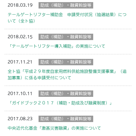
2018.03.19
助成（補助）・融資斡旋等
テールゲートリフター補助金 申請受付状況（抽選結果）につ
いて（全ト協）
2018.02.15
助成（補助）・融資斡旋等
「テールゲートリフター導入補助」の実施について
2017.11.21
助成（補助）・融資斡旋等
全ト協「平成２９年度自家用燃料供給施設整備支援事業」（追
加募集）に係る申請受付について
2017.10.11
助成（補助）・融資斡旋等
「ガイドブック２０１７（補助・助成及び融資制度）」
2017.08.23
助成（補助）・融資斡旋等
中央近代化基金「激甚災害融資」の実施について