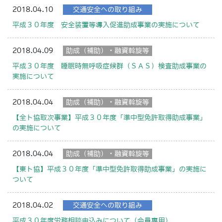
2018.04.10
交通安全への取り組み
平成３０年度 安全装置等導入促進助成事業の実施について
2018.04.09
助成（補助）・融資斡旋等
平成３０年度 睡眠時無呼吸症候群（ＳＡＳ）検査助成事業の
実施について
2018.04.04
助成（補助）・融資斡旋等
【全ト協取次事業】平成３０年度「準中型免許取得助成事業」
の実施について
2018.04.04
助成（補助）・融資斡旋等
【東ト協】平成３０年度「準中型免許取得助成事業」の実施に
ついて
2018.04.02
交通安全への取り組み
平成３０年度労務相談申込みについて（会員専用）