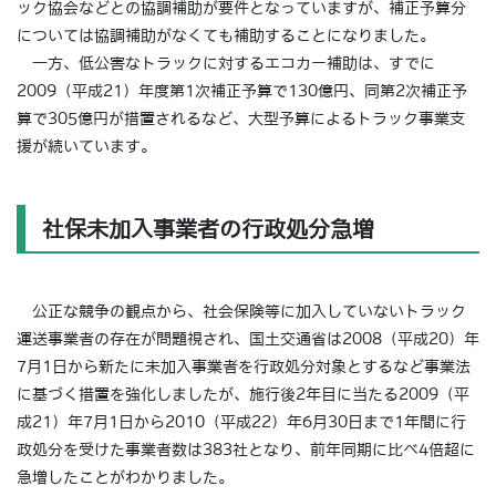
ック協会などとの協調補助が要件となっていますが、補正予算分
については協調補助がなくても補助することになりました。
一方、低公害なトラックに対するエコカー補助は、すでに
2009（平成21）年度第1次補正予算で130億円、同第2次補正予
算で305億円が措置されるなど、大型予算によるトラック事業支
援が続いています。
社保未加入事業者の行政処分急増
公正な競争の観点から、社会保険等に加入していないトラック
運送事業者の存在が問題視され、国土交通省は2008（平成20）年
7月1日から新たに未加入事業者を行政処分対象とするなど事業法
に基づく措置を強化しましたが、施行後2年目に当たる2009（平
成21）年7月1日から2010（平成22）年6月30日まで1年間に行
政処分を受けた事業者数は383社となり、前年同期に比べ4倍超に
急増したことがわかりました。