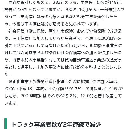
同省が集計したもので、383社のうち、車両停止処分が148社、
警告が235社となっていますが、2009年10月から、一部未加入で
あっても車両停止処分の対象となるなど処分基準を強化したた
め、今後は車両停止処分が増えると見られています。
社会保険（健康保険、厚生年金保険）および労働保険（労災保
険、雇用保険）に加入していない事業者で、不適正に運送原価を
引き下げているとして同省は2008年7月から、新規参入事業者に
対しては許可基準および条件に社会保険等への加入を追加したほ
か、既存未加入事業者に対しては貨物自動車運送事業法の違反行
為として運用し、未加入事業者には行政処分を科すこととしまし
た。
適正化事業実施機関が巡回指導した際に把握した未加入率は、
2006（平成18）年度に社会保険が26.7％、労働保険が12.9％で
したが、2009年度にはそれぞれ25.2％、12.0％と若干改善して
います。
トラック事業者数が2年連続で減少