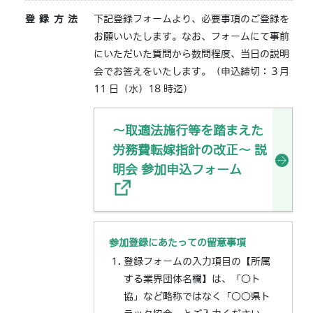
登録方法
下記登録フォームより、必要事項のご登録を
お願いいたします。なお、フォームにて事前
にいただいた質問から数問程度、当日の説明
会でお答えをいたします。（申込締切：３月
11 日（水）18 時迄）
～取適法施行等を踏まえた
労務費転嫁指針の改正～ 説
明会 参加申込フォーム
参加登録にあたっての留意事項
登録フォームの入力項目の【所属
する業界団体名欄】は、「○ト
協」など略称ではなく「○○県ト