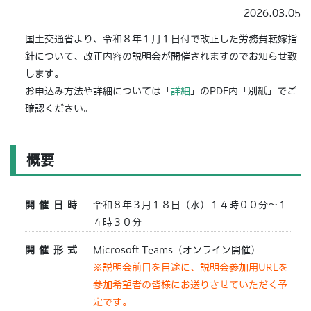
2026.03.05
国土交通省より、令和８年１月１日付で改正した労務費転嫁指
針について、改正内容の説明会が開催されますのでお知らせ致
します。
お申込み方法や詳細については「
詳細
」のPDF内「別紙」でご
確認ください。
概要
開催日時
令和８年３月１８日（水）１４時００分～１
４時３０分
開催形式
Microsoft Teams（オンライン開催）
※説明会前日を目途に、説明会参加用URLを
参加希望者の皆様にお送りさせていただく予
定です。