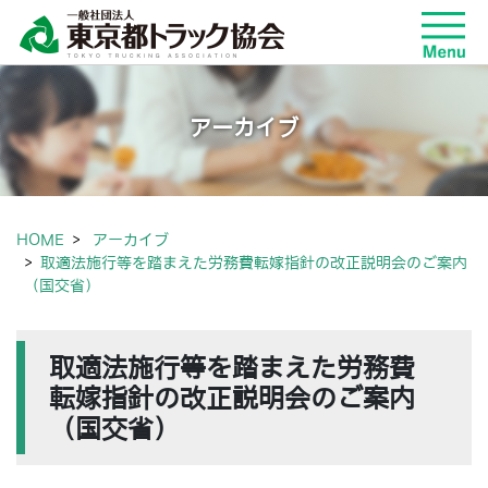
アーカイブ
HOME
アーカイブ
取適法施行等を踏まえた労務費転嫁指針の改正説明会のご案内
（国交省）
取適法施行等を踏まえた労務費
転嫁指針の改正説明会のご案内
（国交省）