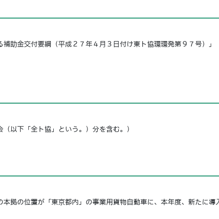
補助金交付要綱（平成２７年４月３日付け東ト協環環発第９７号）」
会（以下「全ト協」という。）分を含む。）
本拠の位置が「東京都内」の事業用貨物自動車に、本年度、新たに導