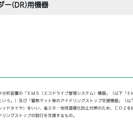
ー(DR)用機器
分析装置の「ＥＭＳ（エコドライブ管理システム）機器」（以下「Ｅ
という。）及び「蓄熱マット等のアイドリングストップ支援機器」（以
レッドタイヤ）をいい、省エネ・地球温暖化防止対策のため、ＣＯ２を
ドリングストップの励行を支援するもの。