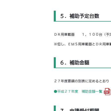
５．補助予定台数
ＤＲ用車載器 １，１００台（予
※但し、ＥＭＳ用車載器とＤＲ用車
６．補助金額
２７年度要綱の別表に定めるとおり
●平成２７年度 補助金額一覧