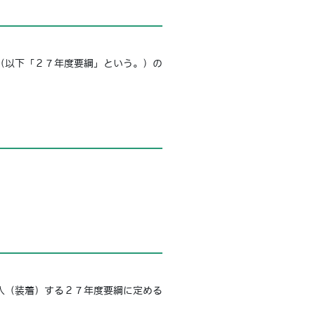
（以下「２７年度要綱」という。）の
入（装着）する２７年度要綱に定める