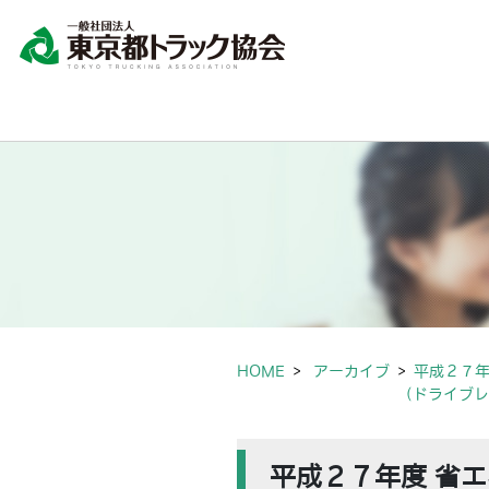
HOME
アーカイブ
平成２７年
（ドライブレ
平成２７年度 省