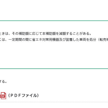
きは、その補助額に応じて本補助額を減額することがある。
は、一定期間の間に省エネ対策用機器及び装着した車両を処分（転売
する。
（ＰＤＦファイル）