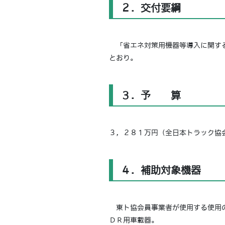
２．交付要綱
「省エネ対策用機器等導入に関する
とおり。
３．予 算
３，２８１万円（全日本トラック協
４．補助対象機器
東ト協会員事業者が使用する使用の
ＤＲ用車載器。