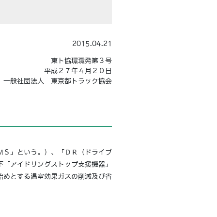
2015.04.21
東ト協環環発第３号
平成２７年４月２０日
一般社団法人 東京都トラック協会
ＭＳ」という。）、「ＤＲ（ドライブ
下「アイドリングストップ支援機器」
始めとする温室効果ガスの削減及び省