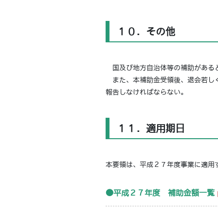
１０．その他
国及び地方自治体等の補助があると
また、本補助金受領後、退会若しく
報告しなければならない。
１１．適用期日
本要領は、平成２７年度事業に適用
●平成２７年度 補助金額一覧