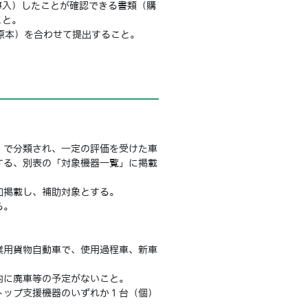
入）したことが確認できる書類（購
こと。
原本）を合わせて提出すること。
」で分類され、一定の評価を受けた車
する、別表の「対象機器一覧」に掲載
加掲載し、補助対象とする。
る。
業用貨物自動車で、使用過程車、新車
内に廃車等の予定がないこと。
トップ支援機器のいずれか１台（個）