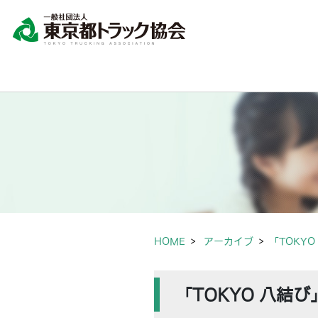
HOME
アーカイブ
「TOKY
「TOKYO 八結