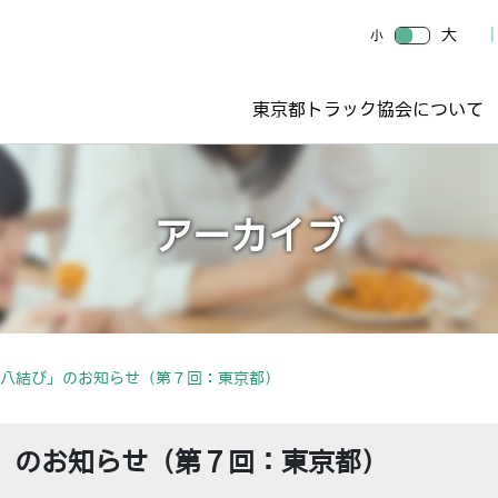
大
小
東京都トラック協会について
アーカイブ
O 八結び」のお知らせ（第７回：東京都）
び」のお知らせ（第７回：東京都）