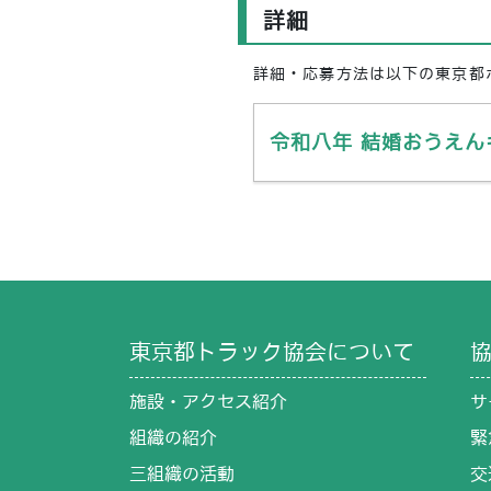
詳細
詳細・応募方法は以下の東京都
令和八年 結婚おうえん
東京都トラック協会について
施設・アクセス紹介
サ
組織の紹介
緊
三組織の活動
交