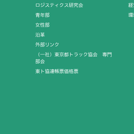
ロジスティクス研究会
経
青年部
環
女性部
沿革
外部リンク
（一社）東京都トラック協会 専門
部会
東ト協連帳票価格票