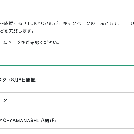
を応援する「TOKYO八結び」キャンペーンの一環として、「TO
どを実施します。
ームページをご確認ください。
スタ（8月8日開催）
ーン
O-YAMANASHI 八結び」