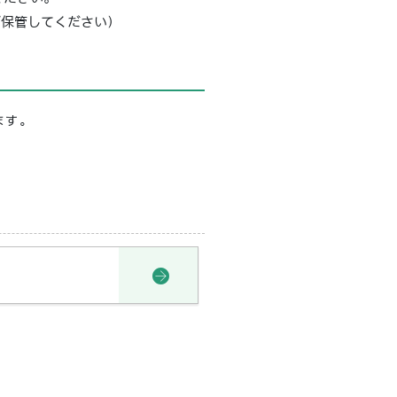
ず保管してください）
ます。