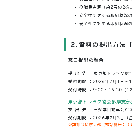
役職員名簿（第2号の2様
安全性に対する取組状況
安全性に対する取組状況
2.資料の提出方法
窓口提出の場合
提出先
：東京都トラック総合
受付期間
：2026年7月1日～
受付時間
：9:00～16:30（1
東京都トラック協会多摩支部
提出先
：三多摩自動車会館
受付期間
：2026年7月3日（
※詳細は多摩支部（電話番号：０