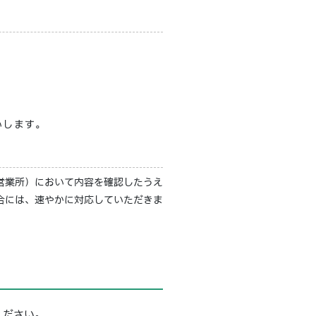
いします。
営業所）において内容を確認したうえ
合には、速やかに対応していただきま
ください。