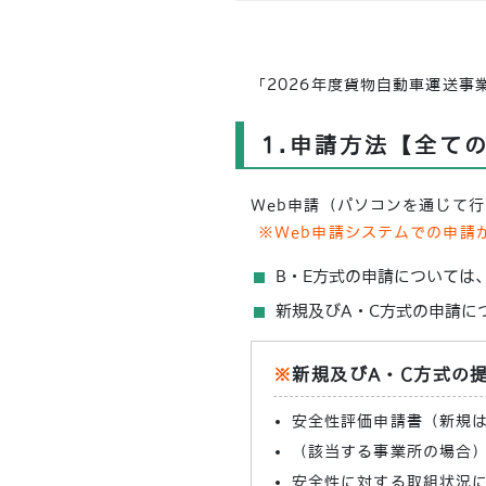
「2026年度貨物自動車運送
1.申請方法【全て
Web申請（パソコンを通じて
※Web申請システムでの申請
B・E方式の申請については
新規及びA・C方式の申請に
※
新規及びA・C方式の
安全性評価申請書（新規は
（該当する事業所の場合
安全性に対する取組状況に