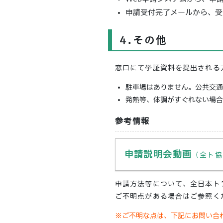
申請受付完了メールから、受
4.その他
窓口にて挙証資料を提出される
駐車場はありません。公共交通
発熱等、体調がすぐれない場合
参考情報
申請説明会動画
（全ト協
申請方法等について、全日本ト
ご不明点がある場合はご参照く
※ご不明な点は、下記にお問い合