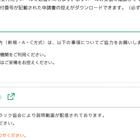
付番号が記載された申請書の控えがダウンロードできます。（必
方（新規・A・C方式）は、以下の事項についてご協力をお願いし
機関をご利用ください。
はご来場をお控えください。
）
ラック協会により説明動画が配信されております。
ださい。
わせください。