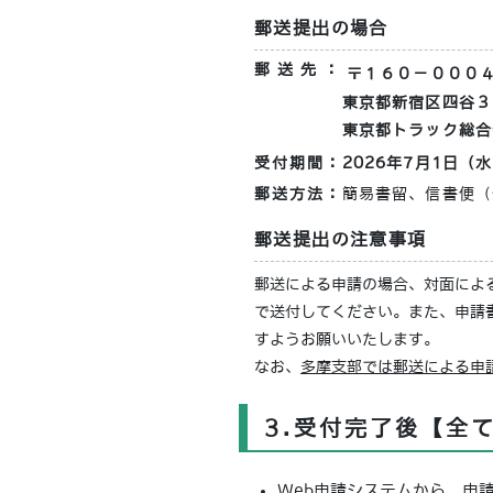
郵送提出の場合
郵送先：
〒１６０－０００
東京都新宿区四谷３
東京都トラック総合
受付期間：
2026年7月1日（
郵送方法：
簡易書留、信書便（
郵送提出の注意事項
郵送による申請の場合、対面によ
で送付してください。また、申請
すようお願いいたします。
なお、
多摩支部では郵送による申
3.受付完了後【全
Web申請システムから、申