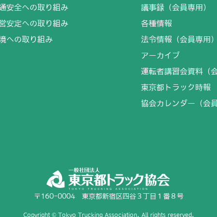
通安全への取り組み
議事録（会員専用）
営安定への取り組み
各種情報
境への取り組み
法令情報（会員専用
アーカイブ
運転者講習会資料（
東京都トラック時報
協会カレンダー（会
〒160-0004 東京都新宿区四谷３丁目１番８号
Copyright © Tokyo Trucking Association. All rights reserved.