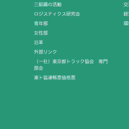
三組織の活動
交
ロジスティクス研究会
経
青年部
環
女性部
沿革
外部リンク
（一社）東京都トラック協会 専門
部会
東ト協連帳票価格票