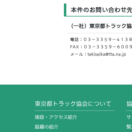
本件のお問い合わせ
（一社）東京都トラック協
電話
：０３－３３５９－４１３
FAX
：０３－３３５９－６００
メール
：tekiseika@tta.ne.jp
東京都トラック協会について
施設・アクセス紹介
サ
組織の紹介
緊