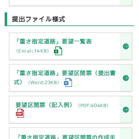
提出ファイル様式
「重さ指定道路」要望一覧表
（Excel:14KB）
「重さ指定道路」要望区間票（提出書
式）
（Word:23KB）
要望区間票（記入例）
（PDF:404KB）
「重さ指定道路」要望区間票の作成手