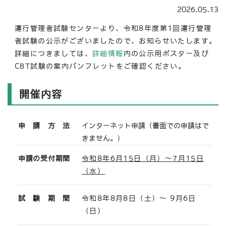
2026.05.13
運行管理者試験センターより、令和8年度第1回運行管理
者試験の公示がございましたので、お知らせいたします。
詳細につきましては、
詳細情報
内の公示用ポスター及び
CBT試験の案内パンフレットをご確認ください。
開催内容
申請方法
インターネット申請（書面での申請はで
きません。）
申請の受付期間
令和8年6月15日（月）～7月15日
（水）
試験期間
令和8年8月8日（土）～ 9月6日
（日）