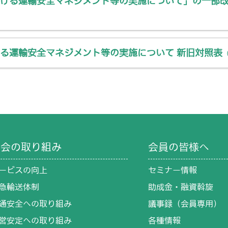
ける運輸安全マネジメント等の実施について」の一部
る運輸安全マネジメント等の実施について 新旧対照表
協会の取り組み
会員の皆様へ
ービスの向上
セミナー情報
急輸送体制
助成金・融資斡旋
通安全への取り組み
議事録（会員専用）
営安定への取り組み
各種情報