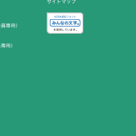
サイトマップ
）
会員専用）
員専用）