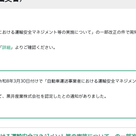
における運輸安全マネジメント等の実施について」の一部改正の件で周
「
詳細
」よりご確認ください。
令和8年3月30日付けで「自動車運送事業者における運輸安全マネジメ
て、黒井産業株式会社を認定したとの通知がありました。