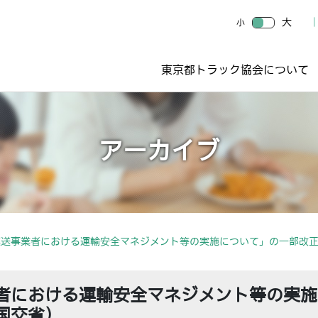
大
小
東京都トラック協会について
アーカイブ
運送事業者における運輸安全マネジメント等の実施について」の一部改
者における運輸安全マネジメント等の実施
国交省）