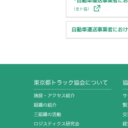
「自動車運送事業者にお
（全ト協）
自動車運送事業者におけ
東京都トラック協会について
施設・アクセス紹介
サ
組織の紹介
緊
三組織の活動
交
ロジスティクス研究会
経