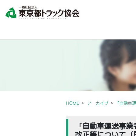
HOME
アーカイブ
「自動車
「自動車運送事業
改正等について（