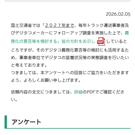
2026.02.05
国土交通省では「
２０２７年まで
、毎年トラック運送事業者及
びデジタコメーカーにフォローアップ調査を実施した上で、
義
務化の要否等を検討する」旨の方針をお示し
していると
ころですが、そのデジタコ義務化要否等の検討にも活用するた
め、事業者単位でデジタコの装着状況等の実態調査を行いたい
と考えております。
つきましては、本アンケートへの回答にご協力をいただきます
よう、よろしくお願い申し上げます。
依頼内容の全文につきましては、
詳細
のPDFでご確認くださ
い。
アンケート