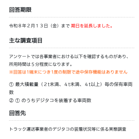
回答期限
令和８年２月１３日（金）まで
期日を延長しました。
主な調査項目
アンケートでは各事業者における以下を確認するものがあり、
所用時間は５分程度になります。
※回答は1端末につき1度の制限で途中保存機能はありません
① 最大積載量（２t未満、４t未満、４t以上）毎の保有車両
数
② ① のうちデジタコを装着する車両数
回答先
トラック運送事業者のデジタコの装着状況等に係る実態調査