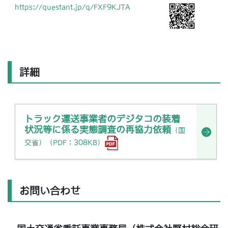
https://questant.jp/q/FXF9KJTA
詳細
トラック運送事業者のデジタコの装着
状況等に係る実態調査の再協力依頼
（国
交省）（PDF：308KB）
お問い合わせ