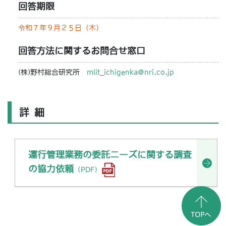
回答期限
令和７年９月２５日（木）
回答方法に関するお問合せ窓口
(株)野村総合研究所
mlit_ichigenka@nri.co.jp
詳細
運行管理業務の委託ニーズに関する調査
の協力依頼
（PDF）