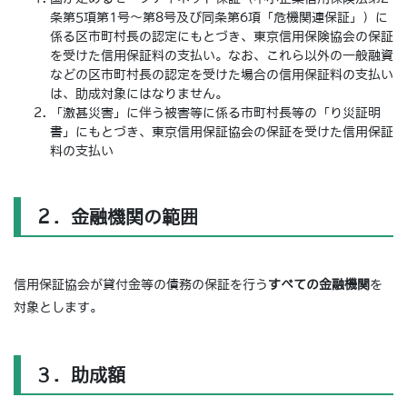
条第5項第1号～第8号及び同条第6項「危機関連保証」）に
係る区市町村長の認定にもとづき、東京信用保険協会の保証
を受けた信用保証料の支払い。なお、これら以外の一般融資
などの区市町村長の認定を受けた場合の信用保証料の支払い
は、助成対象にはなりません。
「激甚災害」に伴う被害等に係る市町村長等の「り災証明
書」にもとづき、東京信用保証協会の保証を受けた信用保証
料の支払い
２．金融機関の範囲
信用保証協会が貸付金等の債務の保証を行う
すべての金融機関
を
対象とします。
３．助成額