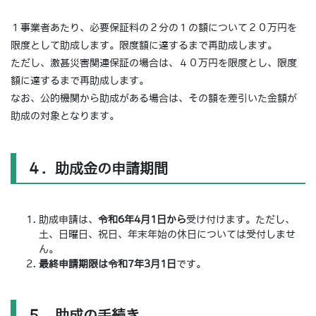
１事業者あたり、必要保証料の２分の１の額について２０万円を
限度として助成します。限度額に達するまで再助成します。
ただし、激甚災害関連保証の場合は、４０万円を限度とし、限度
額に達するまで再助成します。
なお、公的機関から助成がある場合は、その額を差引いた金額が
助成の対象となります。
４．助成金の申請期間
助成申請は、
令和6年4月1日から
受け付けます。ただし、
土、日曜日、祝日、年末年始の休日については受付しませ
ん。
最終申請期限は令和7年3月1日
です。
５．助成の手続き