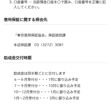
口座番号 … 当該預金口座を○で囲み、口座番号を正確に記
入してください。
信用保証に関する照会先
「東京信用保証協会」保証統括課
本店保証課 03（3272）3081
助成金交付時期
助成金は四半期ごとに交付します
４～６月受付分・・・7月に振り込み予定
７～９月受付分・・・10月に振り込み予定
10～12月受付分・・・1月に振り込み予定
1月～2月受付分・・・3月に振り込み予定