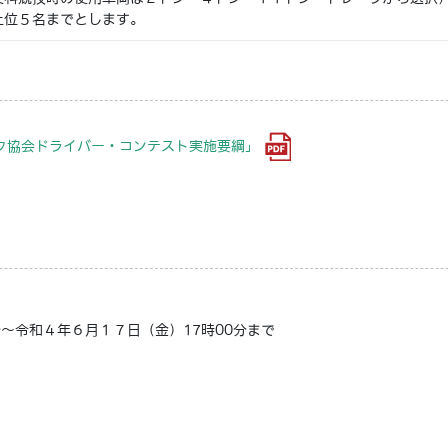
上位５名までとします。
ク協会ドライバー・コンテスト実施要綱」
分～令和４年６月１７日（金）17時00分まで