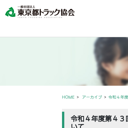
HOME
アーカイブ
令和４年
令和４年度第４３
いて