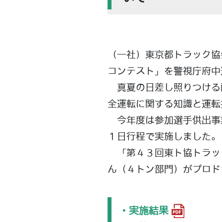
（一社）東京都トラック協
コンテスト」を警視庁府中
真夏の日差し照りつける
全運転に関する知識と運転
今年度は参加選手供出事
１日行程で実施しました。
「第４３回東ト協トラッ
ん（４トン部門）がプロド
・実施結果