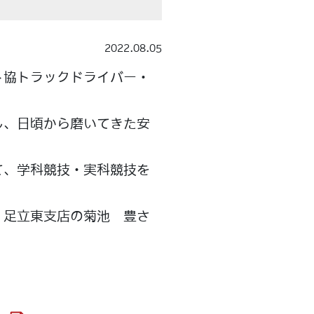
2022.08.05
ト協トラックドライバー・
し、日頃から磨いてきた安
て、学科競技・実科競技を
 足立東支店の菊池 豊さ
。