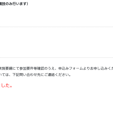
競技のみ行います）
実施要綱にて参加要件等確認のうえ、申込みフォームよりお申し込みく
いては、下記問い合わせ先にご連絡ください。
ました。