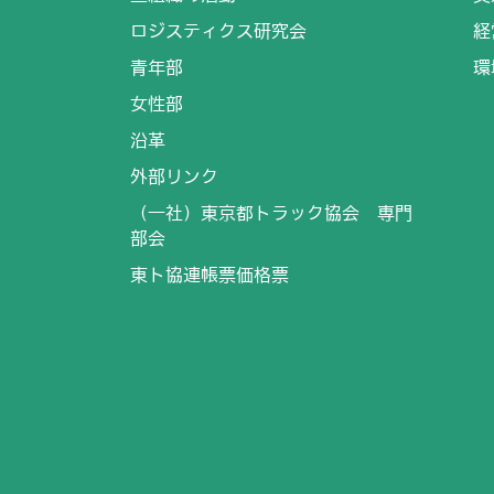
ロジスティクス研究会
経
青年部
環
女性部
沿革
外部リンク
（一社）東京都トラック協会 専門
部会
東ト協連帳票価格票