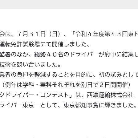
会は、７月３１日（日）、「令和４年度第４３回東
運転免許試験場にて開催しました。
酷暑のなか、総勢４０名のドライバーが府中に結集
技術を競い合いました。
業者の負担を軽減することを目的に、初の試みとし
（例年は学科・実科それぞれを別日で２日間開催）
クドライバー・コンテスト」は、西濃運輸株式会社
ライバー東京一として、東京都知事賞に輝きました