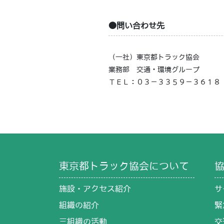
●問い合わせ先
（一社）東京都トラック協会
業務部 交通・環境グループ
ＴＥＬ：０３－３３５９－３６１８（平
東京都トラック協会について
施設・アクセス紹介
サ
組織の紹介
緊
三組織の活動
交