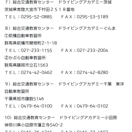
７）総合交通教育センター ドライビングアカデミー茨城
茨城県常陸大宮市下村田２５１８番地
ＴＥＬ：0295-52-0885 ＦＡＸ：0295-53-5189
８）総合交通教育センター ドライビングアカデミーぐんま
①前橋自動車教習所
群馬県前橋市関根町2-1-18
ＴＥＬ：027-233-1155 ＦＡＸ：027-233-2004
②かぶら自動車教習所
群馬県藤岡市立石1563
ＴＥＬ：0274-42-0462 ＦＡＸ：0274-42-8280
９）総合交通教育センター ドライビングアカデミー千葉 東洋
自動車教習所
千葉県旭市鎌数5146
ＴＥＬ：0479-64-0100 ＦＡＸ：0479-64-0102
10）総合交通教育センター ドライビングアカデミー小田原
神奈川県小田原市蓮正寺540-2