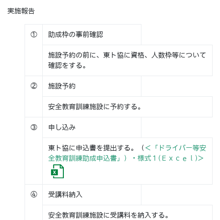
実施報告
①
助成枠の事前確認
施設予約の前に、東ト協に資格、人数枠等について
確認をする。
②
施設予約
安全教育訓練施設に予約する。
③
申し込み
東ト協に申込書を提出する。（
＜「ドライバー等安
全教育訓練助成申込書」）・様式１(Ｅｘｃｅｌ)＞
④
受講料納入
安全教育訓練施設に受講料を納入する。