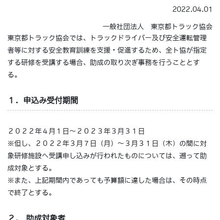
2022.04.01
一般社団法人 東京都トラック協会
東京都トラック協会では、トラックドライバー及び安全運転管理
者等に対する安全教育訓練を支援・促進するため、全ト協が指定
する研修を受講する場合、助成の取り次ぎ事務を行うこととす
る。
１．申込み受付期間
２０２２年４月１日～２０２３年３月３１日
※但し、２０２２年３月７日（月）～３月３１日（木）の間に対
象研修施設へ受講申し込みが行われたものについては、遡って助
成対象とする。
※また、上記期間内であっても予算額に達した場合は、その時点
で終了とする。
２. 助成対象者