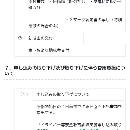
添付書類 ・研修修了証の写し ・受講料に掛かる
領収証
・Ｇマーク認定書の写し（特別
研修の場合のみ）
⑦
助成金の交付
東ト協より助成金交付
７．申し込みの取り下げ及び取り下げに伴う費用負担につ
いて
（１）
申し込みの取り下げについて
研修開始日の７日前までに東ト協へ下記書類を
提出する。
「ドライバー等安全教育訓練実施申し込み取り