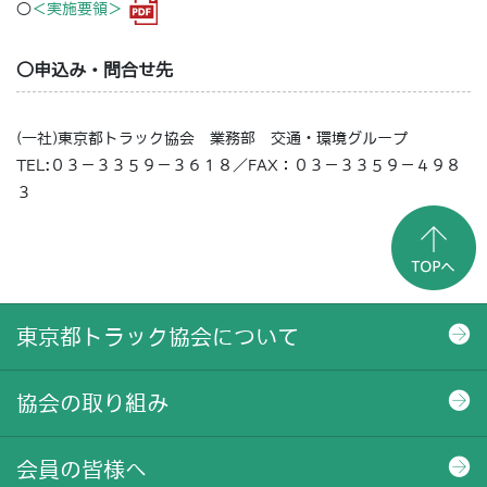
○
＜実施要領＞
○申込み・問合せ先
(一社)東京都トラック協会 業務部 交通・環境グループ
TEL:０３－３３５９－３６１８／FAX：０３－３３５９－４９８
３
東京都トラック協会について
協会の取り組み
会員の皆様へ