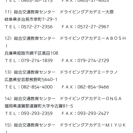
ＴＥＬ：0465-36-1215 ＦＡＸ：0465-37-4603
11）総合交通教育センター ドライビングアカデミー大原
岐阜県多治見市幸町7-29-1
ＴＥＬ：0572-27-2356 ＦＡＸ：0572-27-2967
12）総合交通教育センター ドライビングアカデミーＡＢＯＳＨ
Ｉ
兵庫県姫路市網干区高田108
ＴＥＬ：079-274-1839 ＦＡＸ：079-274-2729
13）総合交通教育センター ドライビングアカデミーテクノ
広島県安芸郡熊野町5640-1
ＴＥＬ：082-854-4000 ＦＡＸ：082-854-9466
14）総合交通教育センター ドライビングアカデミーＯＮＧＡ
福岡県遠賀郡遠賀町大字今古賀81-5
ＴＥＬ：093-293-2359 ＦＡＸ：093-293-2427
15）総合交通教育センター ドライビングアカデミーＭＩＹＵＫ
Ｉ