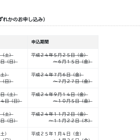
ずれかのお申し込み）
申込期間
日（土）
平成２４年５月２５日（金）
日（日）
～６月１５日（金）
（土）
平成２４年７月６日（金）
（日）
～７月２７日（金）
３日（土）
平成２４年９月１４日（金）
４日（日）
～１０月５日（金）
日（土）
平成２４年１１月２日（金）
日（日）
～１１月２２日（木）
（土）
平成２５年１月４日（金）