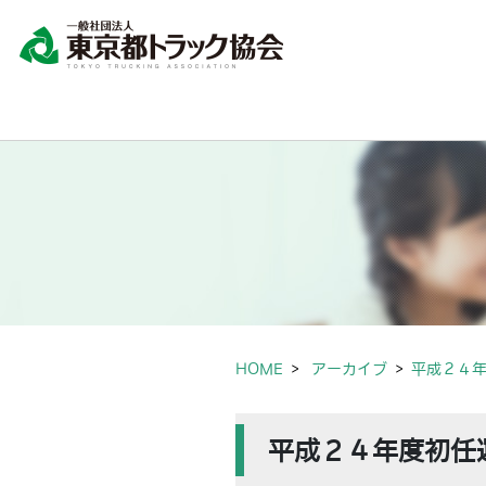
HOME
アーカイブ
平成２４
平成２４年度初任