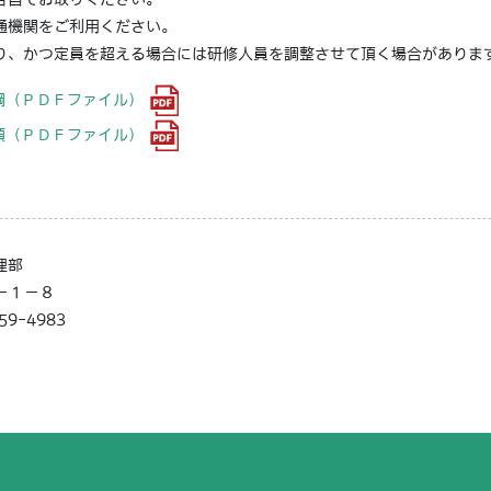
通機関をご利用ください。
り、かつ定員を超える場合には研修人員を調整させて頂く場合がありま
綱（ＰＤＦファイル）
領（ＰＤＦファイル）
理部
３－１－８
359-4983