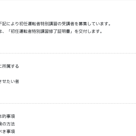
記により初任運転者特別講習の受講者を募集しています。
、「初任運転者特別講習修了証明書」を交付します。
に所属する
させたい者
本的事項
検の方法
べき事項