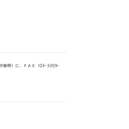
照）に、ＦＡＸ（03-3359-