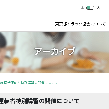
大
小
東京都トラック協会について
アーカイブ
年度初任運転者特別講習の開催について
運転者特別講習の開催について