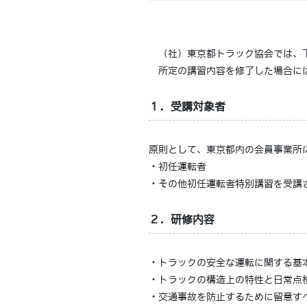
（社）東京都トラック協会では、下
所定の講習内容を修了した場合には
１．受講対象者
原則として、東京都内の会員事業所
・初任運転者
・その他初任運転者特別講習を受講
２．研修内容
・トラックの安全な運転に関する基
・トラックの構造上の特性と日常点
・交通事故を防止するために留意す