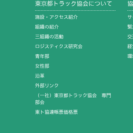
東京都トラック協会について
施設・アクセス紹介
サ
組織の紹介
緊
三組織の活動
交
ロジスティクス研究会
経
青年部
環
女性部
沿革
外部リンク
（一社）東京都トラック協会 専門
部会
東ト協連帳票価格票