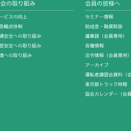
協会の取り組み
会員の皆様へ
ービスの向上
セミナー情報
急輸送体制
助成金・融資斡旋
通安全への取り組み
議事録（会員専用）
営安定への取り組み
各種情報
境への取り組み
法令情報（会員専用
アーカイブ
運転者講習会資料（
東京都トラック時報
協会カレンダー（会