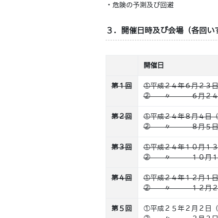
・危険の予測及び回避
３．開催日時及び会場（各回い
開催日
第１回
①平成２４年６月２３
② 〃 ６月２４
第２回
①平成２４年８月４日
② 〃 ８月５日
第３回
①平成２４年１０月１
② 〃 １０月１
第４回
①平成２４年１２月１
② 〃 １２月２
第５回
①平成２５年２月２日