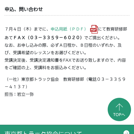
申込、問い合わせ
７月４日（木）までに、
申込用紙（ＰＤＦ）
にて教育研修部
あて
ＦＡＸ（０３－３３５９－６０２０）
でご提出ください。
なお、お申し込みの際、必ずＡ日程か、Ｂ日程のいずれか、及
び、受講希望のレッスンをお選びください。
受講決定後、受講決定通知書をFAXでお送り致しますので、内容
をご確認の上、受講料をお振込みください。
（一社）東京都トラック協会 教育研修部（電話０３－３３５９
－４１３７）
担当：岩立一弥