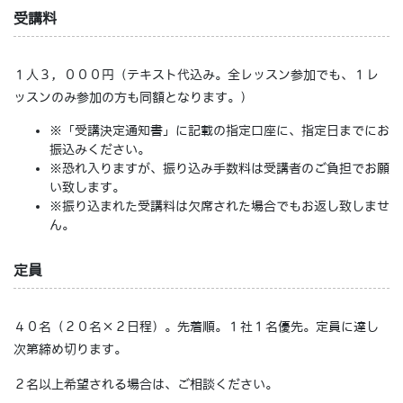
受講料
１人３，０００円（テキスト代込み。全レッスン参加でも、１レ
ッスンのみ参加の方も同額となります。）
※「受講決定通知書」に記載の指定口座に、指定日までにお
振込みください。
※恐れ入りますが、振り込み手数料は受講者のご負担でお願
い致します。
※振り込まれた受講料は欠席された場合でもお返し致しませ
ん。
定員
４０名（２０名×２日程）。先着順。１社１名優先。定員に達し
次第締め切ります。
２名以上希望される場合は、ご相談ください。