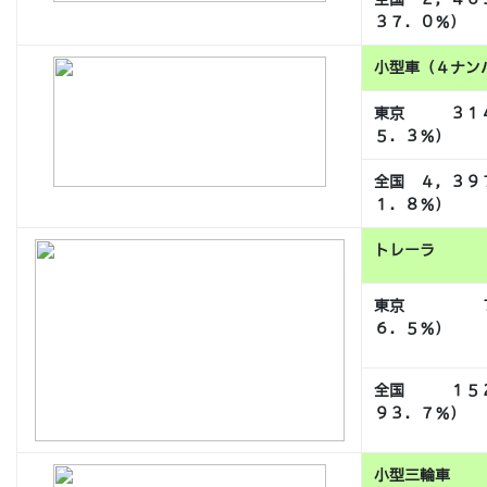
３７．０％）
小型車（４ナン
東京 ３１４
５．３％）
全国 ４，３９
１．８％）
トレーラ
東京 ７，９
６．５％）
全国 １５２
９３．７％）
小型三輪車