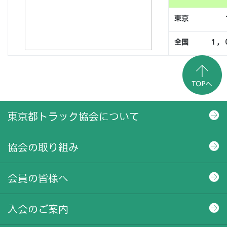
東京 １１７
全国 １，０
東京都トラック協会について
協会の取り組み
会員の皆様へ
入会のご案内