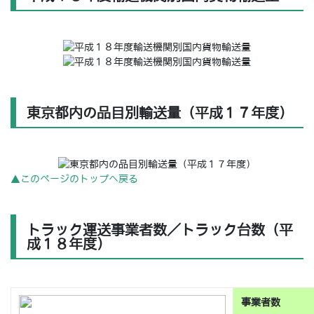
東京都内の品目別輸送量（平成１７年度）
▲このページのトップへ戻る
トラック運送事業者数／トラック台数（平
成１８年度）
事業者数