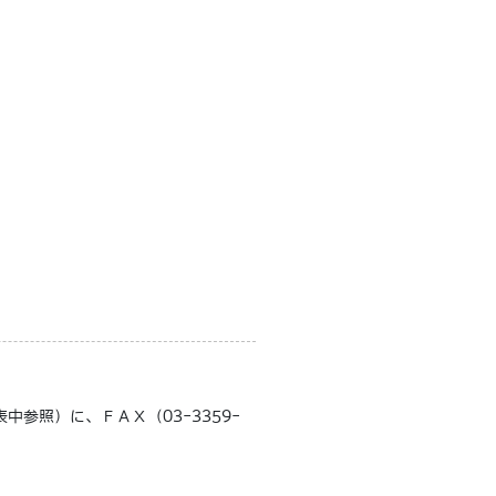
参照）に、ＦＡＸ（03-3359-