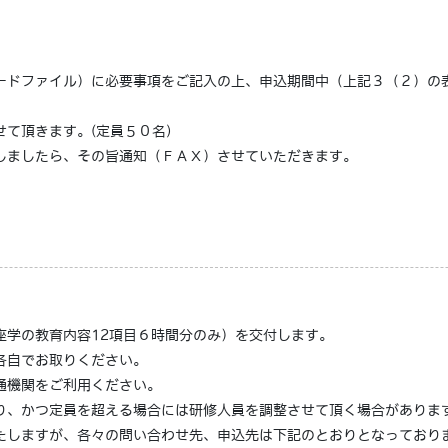
ドファイル）に必要事項をご記入の上、申込期間中（上記３（２）の表中
て頂きます。(定員５０名)
しましたら、その旨通知（ＦＡＸ）させていただきます。
座学の教育内容12項目６時間分のみ）を交付します。
各自でお取りください。
通機関をご利用ください。
り、かつ定員を超える場合には研修人員を調整させて頂く場合がありま
たしますが、各々の問い合わせ先、申込先は下記のとおりとなっており