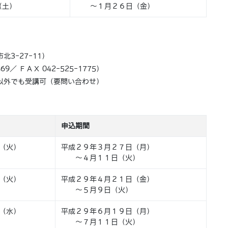
（土）
～１月２６日（金）
3-27-11）
9／ ＦＡＸ 042-525-1775）
以外でも受講可（要問い合わせ）
申込期間
（火）
平成２９年３月２７日（月）
～４月１１日（火）
（火）
平成２９年４月２１日（金）
～５月９日（火）
（水）
平成２９年６月１９日（月）
～７月１１日（火）