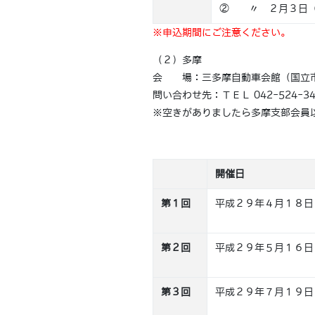
② 〃 ２月３日
※申込期間にご注意ください。
（２）多摩
会 場：三多摩自動車会館（国立市北
問い合わせ先：ＴＥＬ 042-524-346
※空きがありましたら多摩支部会員
開催日
第１回
平成２９年４月１８日
第２回
平成２９年５月１６日
第３回
平成２９年７月１９日