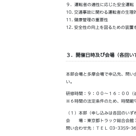
９．運転者の適性に応じた安全運転
10. 交通事故に関わる運転者の生
11. 健康管理の重要性
12. 安全性の向上を図るための装
３．開催日時及び会場（各回い
本部会場と多摩会場で申込先、問い
い。
研修時間：９：００～１６：００（
※６時間の法定条件のため、時間厳
（１）本部（申し込みは各回のいず
会 場：東京都トラック総合会館７
問い合わせ先：ＴＥＬ 03-3359-361