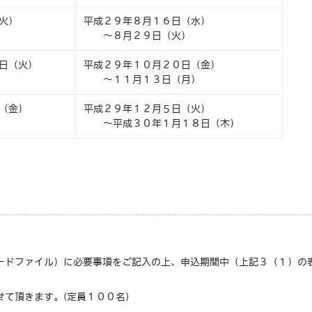
火）
平成２９年８月１６日（水）
～８月２９日（火）
日（火）
平成２９年１０月２０日（金）
～１１月１３日（月）
（金）
平成２９年１２月５日（火）
～平成３０年１月１８日（木）
ドファイル）に必要事項をご記入の上、申込期間中（上記３（１）の表中
て頂きます。(定員１００名)