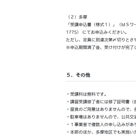
（２）多摩
「受講申込書（様式１）」（ＭＳワー
1775） にてお申込みください。
ただし、定員に到達次第〆切りとさせ
※申込期間満了後、受け付けが完了
５．その他
・受講料は無料です。
・講習受講修了者には修了証明書（
・昼食のご用意はありませんので、
・駐車場はありませんので、公共交
・１事業者で複数人の申し込みがあ
・本部のほか、多摩地区でも実施い