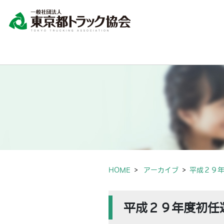
HOME
アーカイブ
平成２９
平成２９年度初任