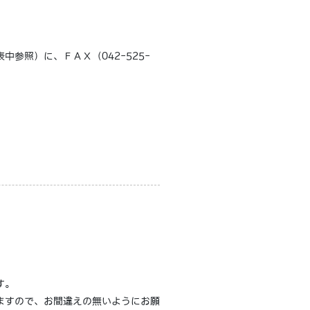
参照）に、ＦＡＸ（042-525-
す。
ますので、お間違えの無いようにお願