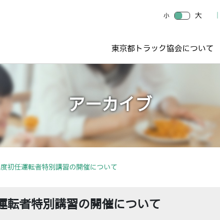
大
小
東京都トラック協会について
アーカイブ
年度初任運転者特別講習の開催について
運転者特別講習の開催について