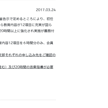
2017.03.24
省告示で定めるところにより、初任
ら教育内容が12項目に充実が図ら
20時間以上に強化され実施が義務付
内容12項目を６時間分のみ、会員
支部それぞれの申し込み先をご確認の
含む）及び20時間の添乗指導が必要