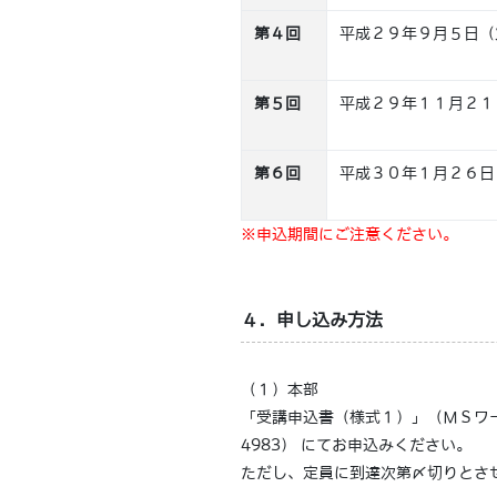
第４回
平成２９年９月５日（
第５回
平成２９年１１月２１
第６回
平成３０年１月２６日
※申込期間にご注意ください。
４．申し込み方法
（１）本部
「受講申込書（様式１）」（ＭＳワー
4983） にてお申込みください。
ただし、定員に到達次第〆切りとさせ