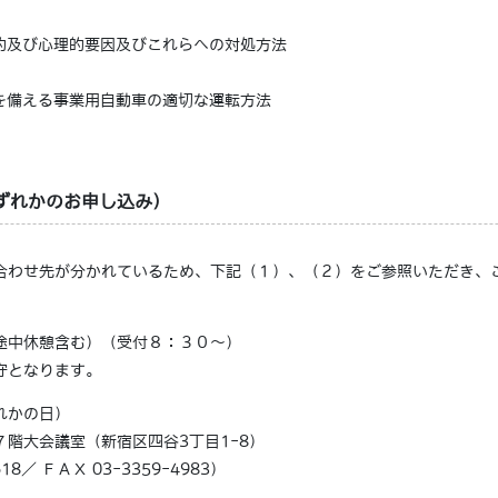
理的及び心理的要因及びこれらへの対処方法
置を備える事業用自動車の適切な運転方法
ずれかのお申し込み）
合わせ先が分かれているため、下記（１）、（２）をご参照いただき、
途中休憩含む）（受付８：３０～）
守となります。
れかの日）
階大会議室（新宿区四谷3丁目1-8）
8／ ＦＡＸ 03-3359-4983）