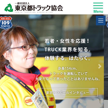
Previous
Next