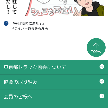
『毎日15時に退社？』
ドライバーあるある漫画
東京都トラック協会について
協会の取り組み
会員の皆様へ