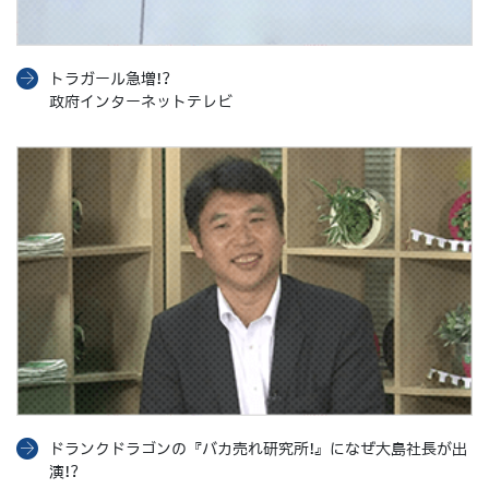
トラガール急増!?
政府インターネットテレビ
ドランクドラゴンの『バカ売れ研究所!』になぜ大島社長が出
演!?