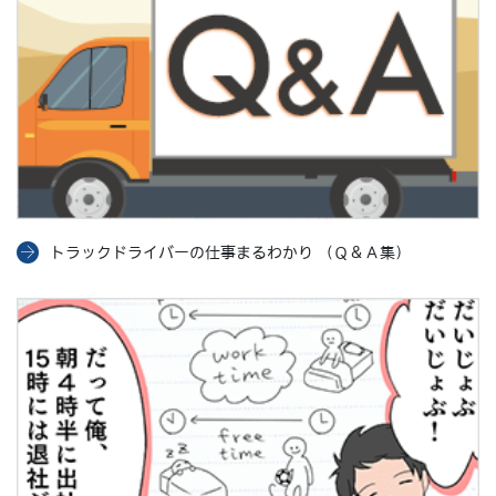
トラックドライバーの仕事まるわかり （Ｑ＆Ａ集）